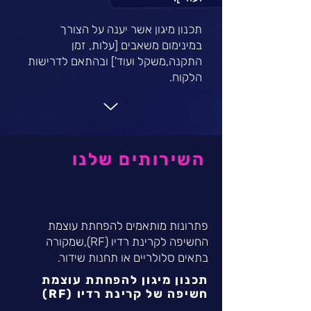
תכנון מיגון אשר יענה על הצורך
במינימום משאבים [עלות, זמן
התקנה,משקל ועוד'] ובהתאם לדרישות
הלקוח.
השירותים שלנו
פתרונות מותאמים להפחתת עוצמת
החשיפה לקרינת רדיו (RF),שמקורה
בתאים סלולריים או תחנות שידור.
תכנון מיגון להפחתת עוצמת
חשיפה של קרינת רדיו (RF)