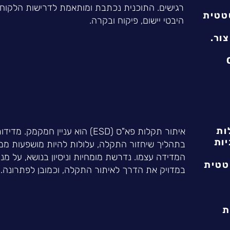
רגישים. התוכנית נכתבת ומותאמת לדרישות הלקוח 
טטית
היבטי יישום, פיקוח ובקרה.
צור.
ות
איתור תקלות פא"ס (ESD) הוא עניין חמקמ
יות
בתהליך שיחזור התקלה, עלולות להיות מושפעות מ
המדידה עצמו. נדרשת מומחיות וניסיון בנושא, על מנ
טטית
במדויק את הדרך לאיתור התקלה, וכמובן לפתרונה.
ת