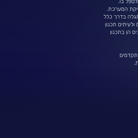
טפל בו.
דיקת המערכת.
תגלה בדרך כלל
דים גדולים לחברה כתוצאה מ-Recalls, פיצויים ולעיתים תכנון
 מאמצים רבים הן בתכנון
 המתקדמים
.