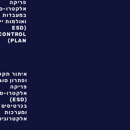
פריקה
אלקטרו-ס
במעבדות
ואולמות יי
(ESD
CONTROL
PLAN)
איתור תקל
ופתרון סוג
פריקה
אלקטרו-ס
(ESD)
בכרטיסים
ומערכות
אלקטרוניו