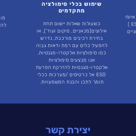
שימוש בכלי סימולציה
מתקדמים
איומי
כשעולות שאלות יישום תחת
פריקה אלקטרו-סטטית (ESD )
להצ
אילוצים(מכאניים, מיקום ועוד'), או
יים
בחירת רכיבים מורכבת, נדרש
להפעיל כלים עם רמת ודאות גבוה
כמו סימולציות אלקטרו-מגנטיות.
אנו מבצעים סימולציות
אלקטרו-מגנטיות להזרקת הפרעת
ESD אל כרטיסים /מערכות ככלי
תומך לתכן והבנת המשמעויות.
יצירת קשר