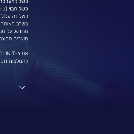
כשל למערכת
כשל חבוי
(
ure
כשל זה עלול 
מוצרים המוגנים מ-ESD והן בסביבות ייצו
להמלצות תכן 