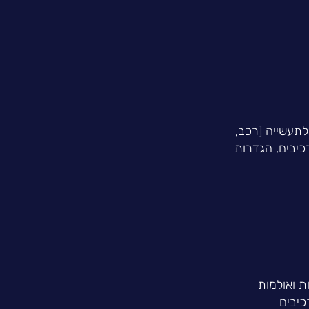
תעשייה [רכב,
רכיבים, הגדרות
 ואולמות
כיבים