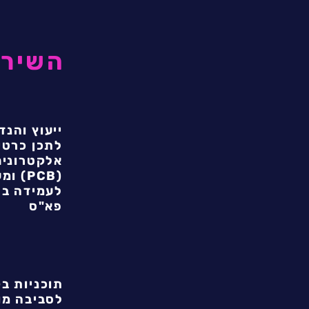
השירו
ייעוץ והנד
לתכן כרטי
אלקטרונים
(PCB) 
לעמידה בת
פא"ס
תוכניות ב
לסביבה מו