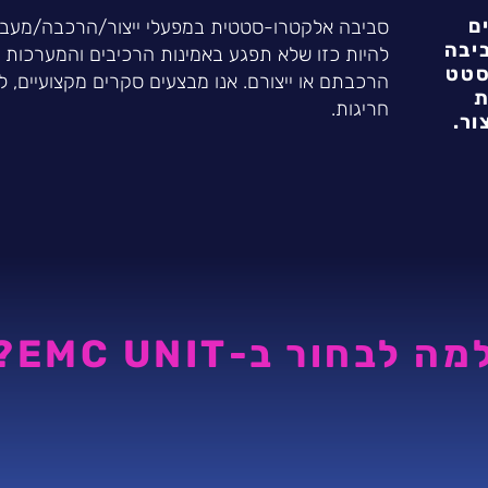
ם
סביבה אלקטרו-סטטית במפעלי ייצור/הרכבה/מעב
יבה
להיות כזו שלא תפגע באמינות הרכיבים והמערכות 
סטט
הרכבתם או ייצורם. אנו מבצעים סקרים מקצועיים, לנ
ת
חריגות.
ור.
מה לבחור ב-EMC UNIT?