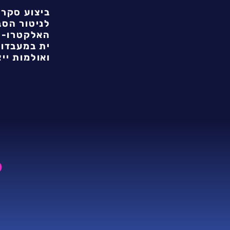
ביצוע סקרי
לניטור הסב
האלקטרו-
ית במעבדו
ואולמות ייצ
ל