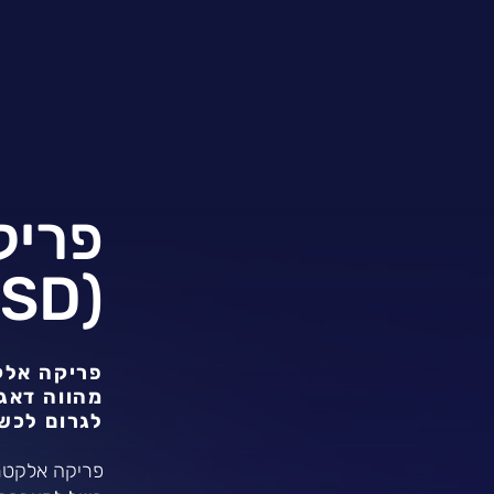
פריק
(ESD)
פריקה אלקט
מהווה דאג
לגרום לכשל
פריקה אלקטרו