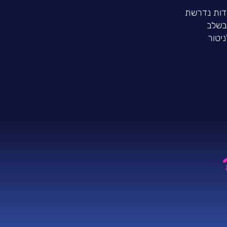
דות נדרשת
בשלב
יטור