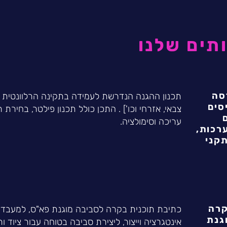
תים שלנו
סה
תכנון ההגנה הנדרשת לעמידה בתקינה הרלוונטית ל
סים
צבאי, אזרחי וכו'] . התכן כולל תכנון פילטר, בחירת 
עריכה וסימולציה.
ומערכות,
קני
קרה
כתיבת תוכנית בקרה לסביבה מוגנת פא"ס, למעבדות
גנת
אינטגרציה וייצור, ליצירת סביבה בטוחה עבור ציוד ור